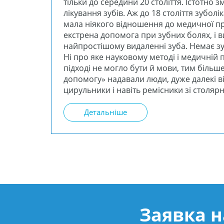
тільки до середини 20 століття. Істотно з
лікування зубів. Аж до 18 століття зубол
мала ніякого відношення до медичної пр
екстрена допомога при зубних болях, і 
найпростішому видаленні зуба. Немає з
Ні про яке науковому методі і медичній 
підході не могло бути й мови, тим більш
допомогу» надавали люди, дуже далекі в
цирульники і навіть ремісники зі столя
Детальніше
Заявка н