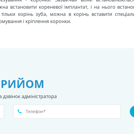
на встановити кореневої імплантат, і на нього встано
 тільки корінь зуба, можна в корінь вставити спеціал
рмування і кріплення коронки.
ПРИЙОМ
а дзвінок адміністратора