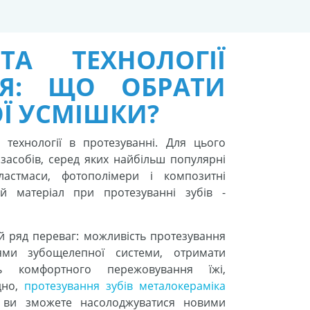
ТА ТЕХНОЛОГІЇ
НЯ: ЩО ОБРАТИ
ОЇ УСМІШКИ?
технології в протезуванні. Для цього
засобів, серед яких найбільш популярні
ластмаси, фотополімери і композитні
й матеріал при протезуванні зубів -
 ряд переваг: можливість протезування
ями зубощелепної системи, отримати
ть комфортного пережовування їжі,
одно,
протезування зубів металокераміка
 ви зможете насолоджуватися новими