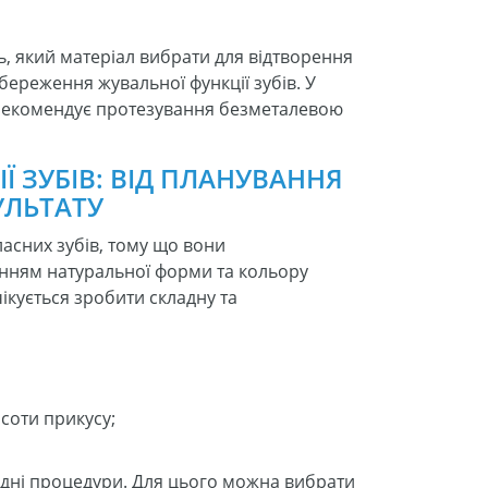
ь, який матеріал вибрати для відтворення
береження жувальної функції зубів. У
 рекомендує протезування безметалевою
Ї ЗУБІВ: ВІД ПЛАНУВАННЯ
УЛЬТАТУ
ласних зубів, тому що вони
енням натуральної форми та кольору
ікується зробити складну та
соти прикусу;
бхідні процедури. Для цього можна вибрати