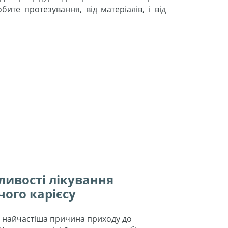
бите протезування, від матеріалів, і від
ливості лікування
чого карієсу
- найчастіша причина приходу до