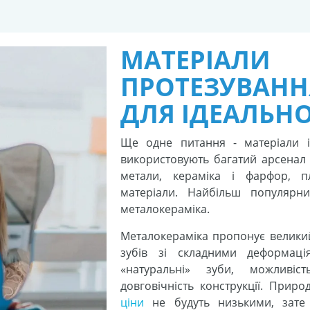
МАТЕРІАЛИ 
ПРОТЕЗУВАН
ДЛЯ ІДЕАЛЬН
Ще одне питання - матеріали і 
використовують багатий арсенал 
метали, кераміка і фарфор, п
матеріали. Найбільш популярни
металокераміка.
Металокераміка пропонує великий
зубів зі складними деформаці
«натуральні» зуби, можливіс
довговічність конструкції. Прир
ціни
не будуть низькими, зате