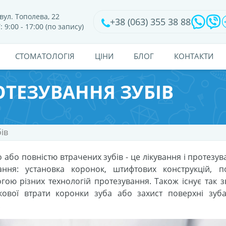
вул. Тополева, 22
+38 (063) 355 38 88
: 9:00 - 17:00 (по запису)
CТОМАТОЛОГІЯ
ЦІНИ
БЛОГ
КОНТАКТИ
ТЕЗУВАННЯ ЗУБІВ
ів
о або повністю втрачених зубів - це лікування і протезу
вання: установка коронок, штифтових конструкцій, п
гою різних технологій протезування. Також існує так з
кової втрати коронки зуба або захист поверхні зуба
.