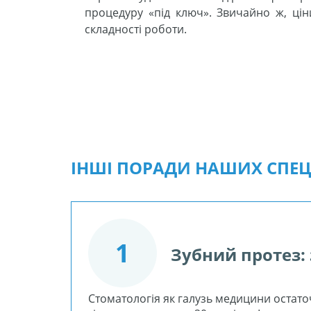
процедуру «під ключ». Звичайно ж, ціни 
складності роботи.
ІНШІ ПОРАДИ НАШИХ СПЕЦІ
1
Зубний протез: 
Стоматологія як галузь медицини остат