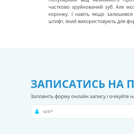
частково зруйнований зуб. Але мож
коронку. І навіть якщо залишився
штифт, який використовують для фо
ЗАПИСАТИСЬ НА 
Заповніть форму онлайн запису і очікуйте н