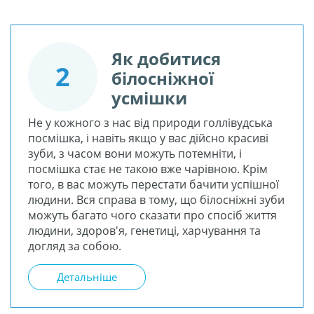
Як добитися
2
білосніжної
усмішки
Не у кожного з нас від природи голлівудська
посмішка, і навіть якщо у вас дійсно красиві
зуби, з часом вони можуть потемніти, і
посмішка стає не такою вже чарівною. Крім
того, в вас можуть перестати бачити успішної
людини. Вся справа в тому, що білосніжні зуби
можуть багато чого сказати про спосіб життя
людини, здоров'я, генетиці, харчування та
догляд за собою.
Детальніше