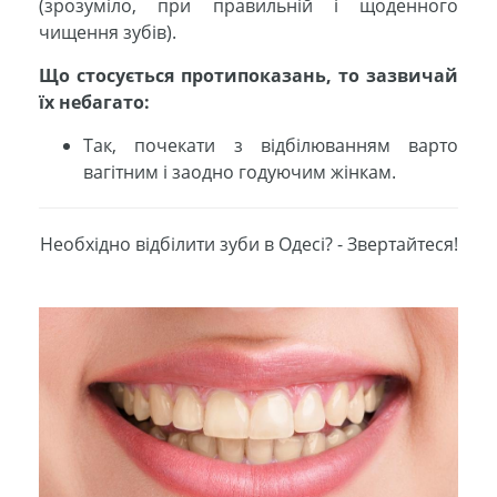
(зрозуміло, при правильній і щоденного
чищення зубів).
Що стосується протипоказань, то зазвичай
їх небагато:
Так, почекати з відбілюванням варто
вагітним і заодно годуючим жінкам.
Необхідно відбілити зуби в Одесі? - Звертайтеся!