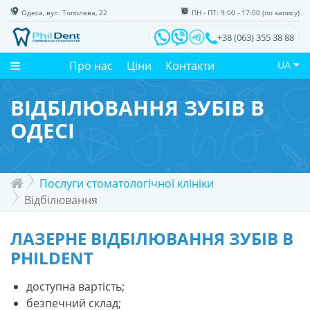
Одеса, вул. Тополева, 22
ПН - ПТ: 9:00 - 17:00 (по запису)
+38 (063) 355 38 88
Про нас
Ціни
Контакти
UA
ВІДБІЛЮВАННЯ ЗУБІВ В
ОДЕСІ
Послуги стоматологічної клініки
Відбілювання
ЛАЗЕРНЕ ВІДБІЛЮВАННЯ ЗУБІВ В
PHILDENT
доступна вартість;
безпечний склад;