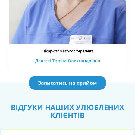
Лікар-стоматолог терапевт
Далгеті Тетяна Олександрівна
Записатись на прийом
ВІДГУКИ НАШИХ УЛЮБЛЕНИХ
КЛІЄНТІВ