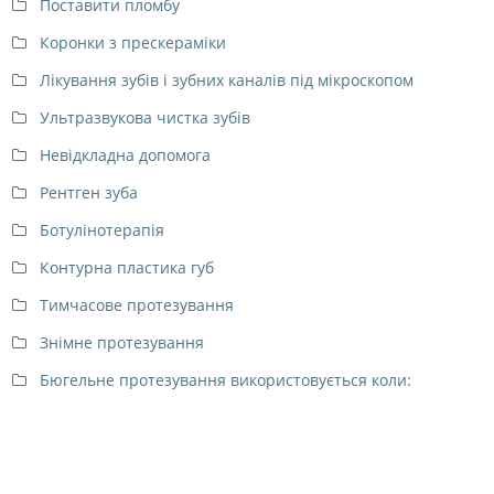
Поставити пломбу
Коронки з прескераміки
Лікування зубів і зубних каналів під мікроскопом
Ультразвукова чистка зубів
Невідкладна допомога
Рентген зуба
Ботулінотерапія
Контурна пластика губ
Тимчасове протезування
Знімне протезування
Бюгельне протезування використовується коли: