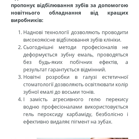
пропонує відбілювання зубів за допомогою
новітнього обладнання від кращих
виробників:
Наднові технології дозволяють проводити
високоякісне відбілювання зубів клініки.
Сьогоднішні методи професіоналів не
деформується зубну емаль, проводяться
без будь-яких побічних ефектів, а
результат гарантується відмінний.
Новітні розробки в галузі естетичної
стоматології дозволяють освітлювати колір
зубної емалі до восьми тонів.
І замість агресивного гелю перекису
водню професіоналами використовується
гель пероксиду карбаміду, безболісно і
ефективно видаляє пігмент на зубах.