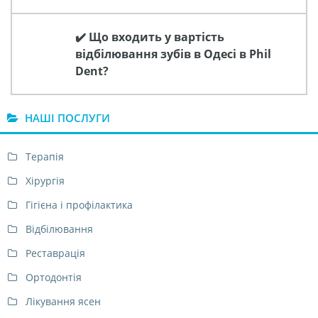
✔️ Що входить у вартість
відбілювання зубів в Одесі в Phil
Dent?
НАШІ ПОСЛУГИ
Терапія
Хірургія
Гігієна і профілактика
Відбілювання
Реставрація
Ортодонтія
Лікування ясен