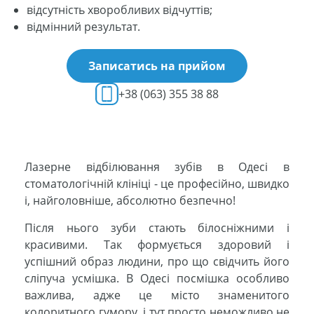
відсутність хворобливих відчуттів;
відмінний результат.
Записатись на прийом
+38 (063) 355 38 88
Лазерне відбілювання зубів в Одесі в
стоматологічній клініці - це професійно, швидко
і, найголовніше, абсолютно безпечно!
Після нього зуби стають білосніжними і
красивими. Так формується здоровий і
успішний образ людини, про що свідчить його
сліпуча усмішка. В Одесі посмішка особливо
важлива, адже це місто знаменитого
колоритного гумору, і тут просто неможливо не