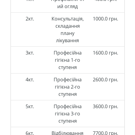
ий огляд
2кт.
Консультація,
1000.0 грн.
складання
плану
лікування
3кт.
Професійна
1600.0 грн.
гігієна 1-го
ступеня
4кт.
Професійна
2600.0 грн.
гігієна 2-го
ступеня
5кт.
Професійна
3600.0 грн.
гігієна 3-го
ступеня
6кт.
Відбілювання
7700.0 грн.