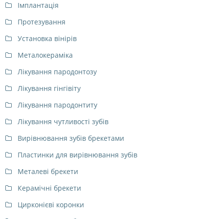
Імплантація
Протезування
Установка вінірів
Металокераміка
Лікування пародонтозу
Лікування гінгівіту
Лікування пародонтиту
Лікування чутливості зубів
Вирівнювання зубів брекетами
Пластинки для вирівнювання зубів
Металеві брекети
Керамічні брекети
Цирконієві коронки