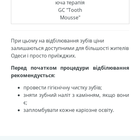
юча терапія
GC "Tooth
Mousse"
При цьому на відбілювання зубів ціни
залишаються доступними для більшості жителів
Одеси і просто приїжджих.
Перед початком процедури відбілювання
рекомендується:
провести гігієнічну чистку зубів;
зняти зубний наліт з камінням, якщо вони
є;
запломбувати кожне каріозне освіту.