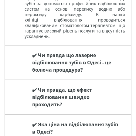
зубів за допомогою професійних відбілюючих
систем на основі перекису водню або
пероксиду карбаміду. В нашій
клініці відбілювання проводиться
кваліфікованим стоматологом-терапевтом, що
гарантує високий рівень послуги та відсутність
ускладнень.
✔️ Чи правда що лазерне
відбілювання зубів в Одесі - це
болюча процедура?
✔️ Чи правда, що ефект
відбілювання швидко
проходить?
✔️ Яка ціна на відбілювання зубів
в Одесі?