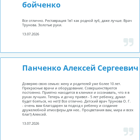
бойченко
Все отлично. Реставрация 1в1 как родной зуб, даже лучше. Врач
Трунова. Золотые руки.
13.07.2026
Панченко Алексей Сергеевич
Доверяю свою семью: жену и родителей уже более 10 лет.
Прекрасные врачи и оборудование. Совершенствуются
постоянно. Приятно находится в клинике и осознавать, что я в
руках лучших. Теперь и дочку привел - 5 лет ребенку, думал
будет бояться, но нет)! Все отлично. Детский врач Трунова О. Г.
- очень вам благодарен за подход к ребенку и создание
дружелюбной атмосферы для нее.. Процветания вам, мира и всех
благ!) Алексей.
13.07.2026