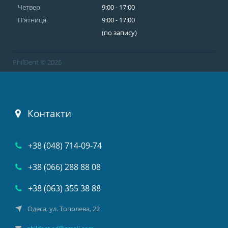
Четвер
9:00 - 17:00
П'ятниця
9:00 - 17:00
(по запису)
PhilDent © 2026
Контакти
+38 (048) 714-09-74
+38 (066) 288 88 08
+38 (063) 355 38 88
Одеса, ул. Тополева, 22