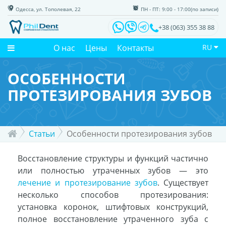
Одесса, ул. Тополевая, 22
ПН - ПТ: 9:00 - 17:00(по записи)
+38 (063) 355 38 88
О нас
Цены
Контакты
RU
ОСОБЕННОСТИ
ПРОТЕЗИРОВАНИЯ ЗУБОВ
Статьи
Особенности протезирования зубов
Восстановление структуры и функций частично
или полностью утраченных зубов — это
лечение и протезирование зубов
. Существует
несколько способов протезирования:
установка коронок, штифтовых конструкций,
полное восстановление утраченного зуба с