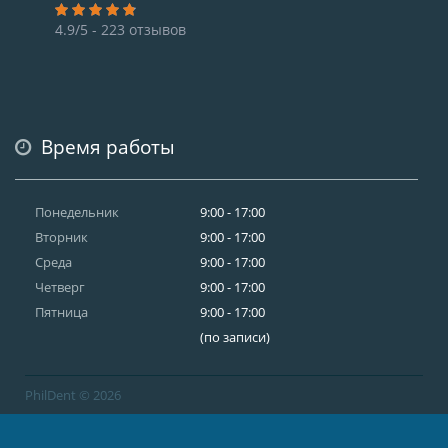
4.9/5 - 223 отзывов
Время работы
Понедельник
9:00 - 17:00
Вторник
9:00 - 17:00
Среда
9:00 - 17:00
Четверг
9:00 - 17:00
Пятница
9:00 - 17:00
(по записи)
PhilDent © 2026