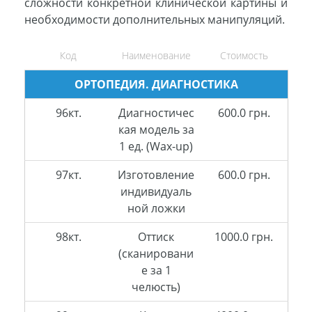
сложности конкретной клинической картины и
необходимости дополнительных манипуляций.
Код
Наименование
Стоимость
ОРТОПЕДИЯ. ДИАГНОСТИКА
96кт.
Диагностичес
600.0 грн.
кая модель за
1 ед. (Wax-up)
97кт.
Изготовление
600.0 грн.
индивидуаль
ной ложки
98кт.
Оттиск
1000.0 грн.
(сканировани
е за 1
челюсть)