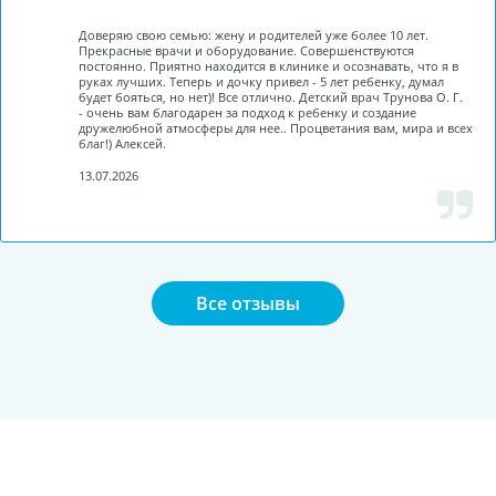
Доверяю свою семью: жену и родителей уже более 10 лет.
Прекрасные врачи и оборудование. Совершенствуются
постоянно. Приятно находится в клинике и осознавать, что я в
руках лучших. Теперь и дочку привел - 5 лет ребенку, думал
будет бояться, но нет)! Все отлично. Детский врач Трунова О. Г.
- очень вам благодарен за подход к ребенку и создание
дружелюбной атмосферы для нее.. Процветания вам, мира и всех
благ!) Алексей.
13.07.2026
Все отзывы