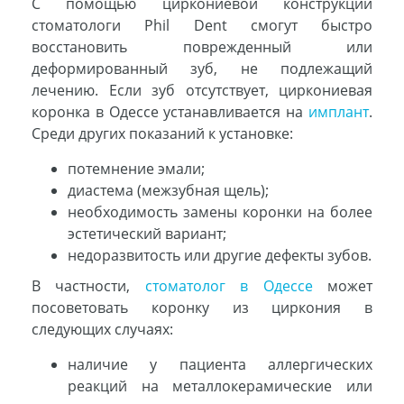
С помощью циркониевой конструкции
стоматологи Phil Dent смогут быстро
восстановить поврежденный или
деформированный зуб, не подлежащий
лечению. Если зуб отсутствует, циркониевая
коронка в Одессе устанавливается на
имплант
.
Среди других показаний к установке:
потемнение эмали;
диастема (межзубная щель);
необходимость замены коронки на более
эстетический вариант;
недоразвитость или другие дефекты зубов.
В частности,
стоматолог в Одессе
может
посоветовать коронку из циркония в
следующих случаях:
наличие у пациента аллергических
реакций на металлокерамические или