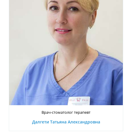
Врач-стоматолог терапевт
Далгети Татьяна Александровна