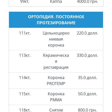
99кт.
Каппа
4000.0 грн.
ОРТОПЕДИЯ. ПОСТОЯННОЕ
ПРОТЕЗИРОВАНИЕ
111кт.
Цельноцирко
220.0 долл.
ниевая
коронка
113кт.
Керамическа
330.0 долл.
я
реставрация
114кт.
Коронка
35.0 долл.
PROTEMP
115кт.
Коронка
50.0 долл.
PMMA
118кт.
Снятие
800.0 грн.