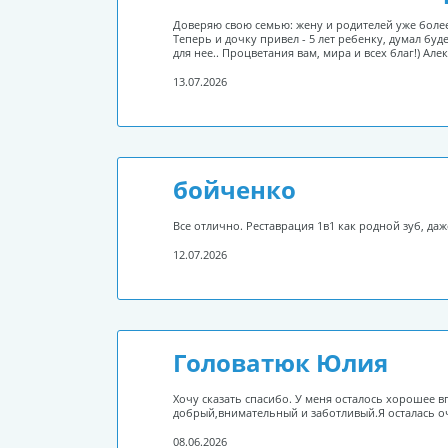
Доверяю свою семью: жену и родителей уже более
Теперь и дочку привел - 5 лет ребенку, думал буд
для нее.. Процветания вам, мира и всех благ!) Але
13.07.2026
бойченко
Все отлично. Реставрация 1в1 как родной зуб, да
12.07.2026
Головатюк Юлия
Хочу сказать спасибо. У меня осталось хорошее 
добрый,внимательный и заботливый.Я осталась оч
08.06.2026