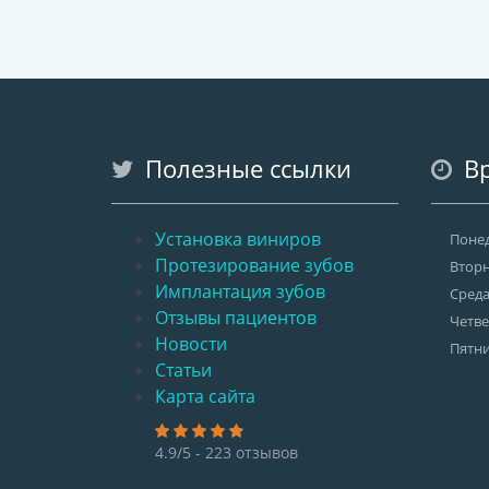
Полезные ссылки
Вр
Установка виниров
Поне
Протезирование зубов
Втор
Имплантация зубов
Сред
Отзывы пациентов
Четве
Новости
Пятн
Статьи
Карта сайта
4.9/5 - 223 отзывов