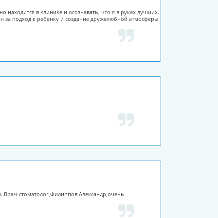
 находится в клинике и осознавать, что я в руках лучших.
дарен за подход к ребенку и создание дружелюбной атмосферы
ый. Врач-стоматолог,Филиппов Александр,очень