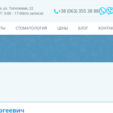
, ул. Тополевая, 22
+38 (063) 355 38 88
Т: 9:00 - 17:00(по записи)
СТЫ
CТОМАТОЛОГИЯ
ЦЕНЫ
БЛОГ
КОНТА
ргеевич