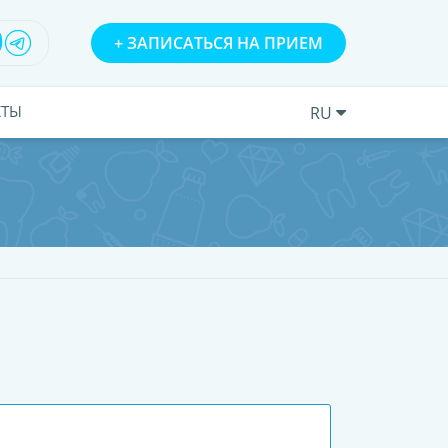
+
ЗАПИСАТЬСЯ НА ПРИЕМ
КТЫ
RU