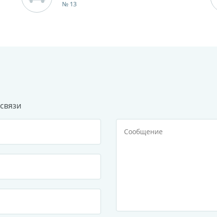
№ 13
связи