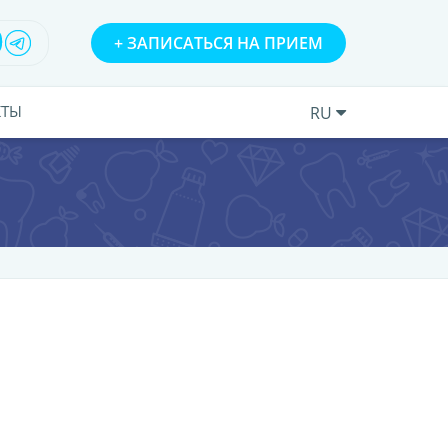
+
ЗАПИСАТЬСЯ НА ПРИЕМ
КТЫ
RU