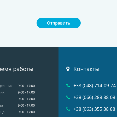
Отправить
емя работы
Контакты
+38 (048) 714-09-74
дельник
9:00 - 17:00
ник
9:00 - 17:00
+38 (066) 288 88 08
а
9:00 - 17:00
рг
9:00 - 17:00
+38 (063) 355 38 88
ица
9:00 - 17:00