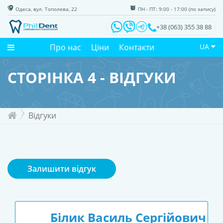
Одеса, вул. Тополева, 22
ПН - ПТ: 9:00 - 17:00 (по запису)
+38 (063) 355 38 88
Про нас
Ціни
Контакти
UA
СТОРІНКА 4 - ВІДГУКИ
Відгуки
Залишити відгук
Білик Василь Сергійович