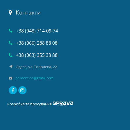
Контакти
+38 (048) 714-09-74
+38 (066) 288 88 08
+38 (063) 355 38 88
Одеса, ул. Тополева, 22
phildent.od@gmail.com
Розробка та просування