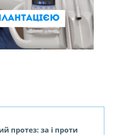
й протез: за і проти