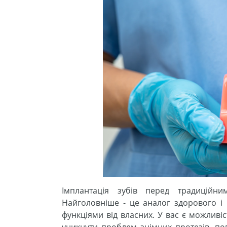
Імплантація зубів перед традиційн
Найголовніше - це аналог здорового і 
функціями від власних. У вас є можливіс
уникнути проблем знімних протезів, пов