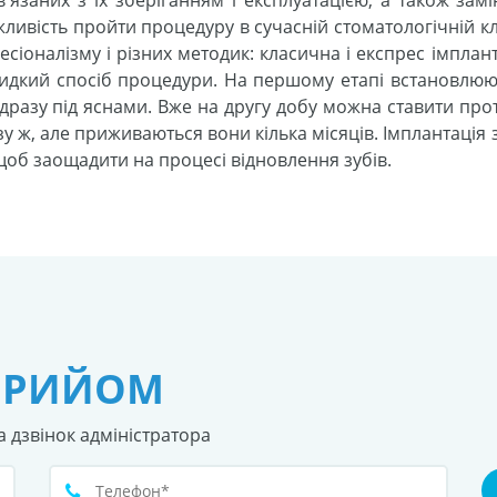
жливість пройти процедуру в сучасній стоматологічній кл
сіоналізму і різних методик: класична і експрес імплан
швидкий спосіб процедури. На першому етапі встановлюю
ідразу під яснами. Вже на другу добу можна ставити про
у ж, але приживаються вони кілька місяців. Імплантація 
 щоб заощадити на процесі відновлення зубів.
ПРИЙОМ
а дзвінок адміністратора