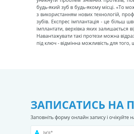
будь-який зуб в будь-якому місці. «То мо
з використанням нових технологій, профе
зубів. Експрес імплантація - це більш 
імплантати, верхівка яких залишається в
Навантажувати такі протези можна відраз
під ключ - відмінна можливість для того,
ЗАПИСАТИСЬ НА 
Заповніть форму онлайн запису і очікуйте н