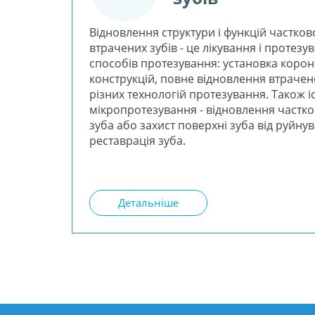
Відновлення структури і функцій частков
втрачених зубів - це лікування і протезув
способів протезування: установка коро
конструкцій, повне відновлення втраче
різних технологій протезування. Також і
мікропротезування - відновлення частко
зуба або захист поверхні зуба від руйну
реставрація зуба.
Детальніше