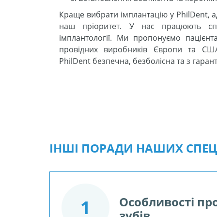
Краще вибрати імплантацію у PhilDent, 
наш пріоритет. У нас працюють спр
імплантології. Ми пропонуємо пацієнт
провідних виробників Європи та США
PhilDent безпечна, безболісна та з гарант
ІНШІ ПОРАДИ НАШИХ СПЕЦІ
Особливості пр
1
зубів