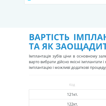
ВАРТІСТЬ ІМПЛА
ТА ЯК ЗАОЩАДИ
Імплантація зубів ціни в основному зал
варто вибрати дійсно якісні імплантати і
імплантацію і можливі додаткові процеду
Код
121кт.
122кт.