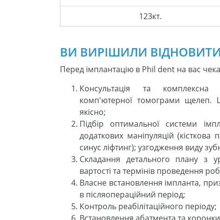
123кт.
ВИ ВИРІШИЛИ ВІДНОВИТИ 
Перед імплантацію в Phil dent на вас чек
Консультація та комплексна 
комп'ютерної томограми щелеп.
якісно;
Підбір оптимальної системи імпл
додаткових маніпуляцій (кісткова п
синус ліфтинг); узгодження виду зуб
Складання детального плану з ур
вартості та термінів проведення роб
Власне встановлення імпланта, пр
в післяопераційний період;
Контроль реабілітаційного періоду;
Встановлення абатмента та коронки 