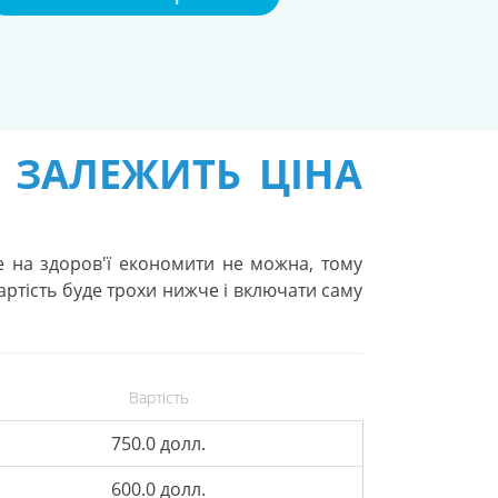
О ЗАЛЕЖИТЬ ЦІНА
ле на здоров'ї економити не можна, тому
вартість буде трохи нижче і включати саму
Вартість
750.0 долл.
600.0 долл.