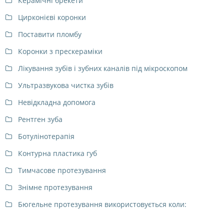
Керамічні брекети
Цирконієві коронки
Поставити пломбу
Коронки з прескераміки
Лікування зубів і зубних каналів під мікроскопом
Ультразвукова чистка зубів
Невідкладна допомога
Рентген зуба
Ботулінотерапія
Контурна пластика губ
Тимчасове протезування
Знімне протезування
Бюгельне протезування використовується коли: