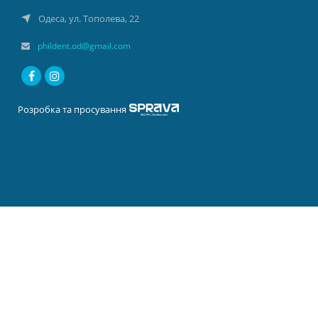
Одеса, ул. Тополева, 22
phildent.od@gmail.com
Розробка та просування