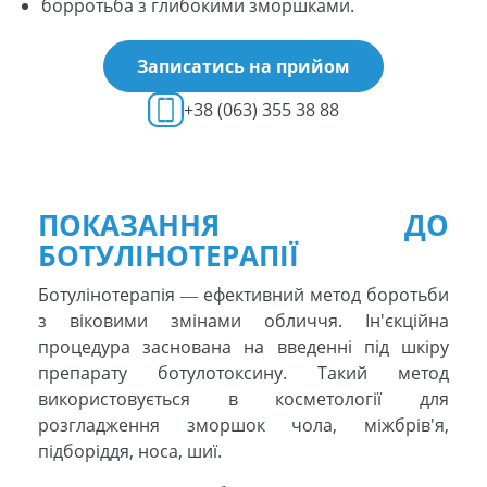
борротьба з глибокими зморшками.
Записатись на прийом
+38 (063) 355 38 88
ПОКАЗАННЯ ДО
БОТУЛІНОТЕРАПІЇ
Ботулінотерапія ― ефективний метод боротьби
з віковими змінами обличчя. Ін'єкційна
процедура заснована на введенні під шкіру
препарату ботулотоксину. Такий метод
використовується в косметології для
розгладження зморшок чола, міжбрів'я,
підборіддя, носа, шиї.