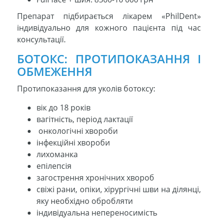
Препарат підбирається лікарем «PhilDent»
індивідуально для кожного пацієнта під час
консультації.
БОТОКС: ПРОТИПОКАЗАННЯ І
ОБМЕЖЕННЯ
Протипоказання для уколів ботоксу:
вік до 18 років
вагітність, період лактації
онкологічні хвороби
інфекційні хвороби
лихоманка
епілепсія
загострення хронічних хвороб
свіжі рани, опіки, хірургічні шви на ділянці,
яку необхідно обробляти
індивідуальна непереносимість