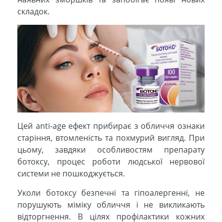
складок.
Цей anti-age ефект прибирає з обличчя ознаки
старіння, втомленість та похмурий вигляд. При
цьому, завдяки особливостям препарату
ботоксу, процес роботи людської нервової
системи не пошкоджується.
Уколи ботоксу безпечні та гіпоалергенні, не
порушують міміку обличчя і не викликають
відторгнення. В цілях профілактики кожних