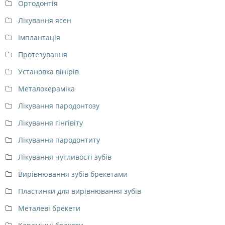
Ортодонтія
Лікування ясен
Імплантація
Протезування
Установка вінірів
Металокераміка
Лікування пародонтозу
Лікування гінгівіту
Лікування пародонтиту
Лікування чутливості зубів
Вирівнювання зубів брекетами
Пластинки для вирівнювання зубів
Металеві брекети