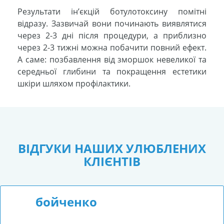
Результати ін’єкцій ботулотоксину помітні
відразу. Зазвичай вони починають виявлятися
через 2-3 дні після процедури, а приблизно
через 2-3 тижні можна побачити повний ефект.
А саме: позбавлення від зморшок невеликої та
середньої глибини та покращення естетики
шкіри шляхом профілактики.
ВІДГУКИ НАШИХ УЛЮБЛЕНИХ
КЛІЄНТІВ
бойченко