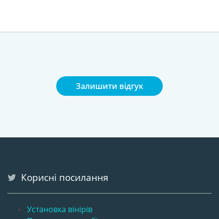
Залишити відгук
Корисні посилання
Установка вінірів