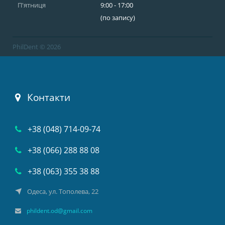
П'ятниця
9:00 - 17:00
(по запису)
PhilDent © 2026
Контакти
+38 (048) 714-09-74
+38 (066) 288 88 08
+38 (063) 355 38 88
Одеса, ул. Тополева, 22
phildent.od@gmail.com