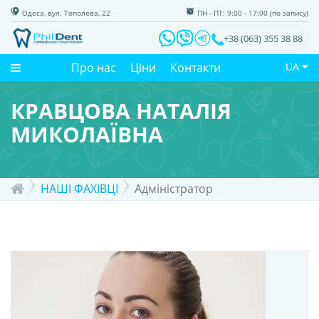
Одеса, вул. Тополева, 22
ПН - ПТ: 9:00 - 17:00 (по запису)
+38 (063) 355 38 88
Про нас
Ціни
Контакти
UA
КРАВЦОВА НАТАЛІЯ
МИКОЛАЇВНА
НАШІ ФАХІВЦІ
Адміністратор