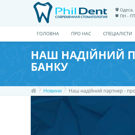
Одеса, 
ПН - ПТ
ГОЛОВНА
ПРО НАС
СПЕЦІАЛІСТИ
НАШ НАДІЙНИЙ П
БАНКУ
Новини
Наш надійний партнер - пр