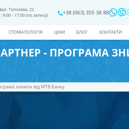
вул. Тополева, 22
+38 (063) 355 38 88
: 9:00 - 17:00 (по запису)
CТОМАТОЛОГІЯ
ЦІНИ
БЛОГ
КОНТАКТИ
АРТНЕР - ПРОГРАМА ЗН
ограма знижок від MTB Банку