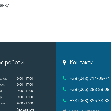
анку:
с роботи
Контакти
+38 (048) 714-09-74
ілок
9:00 - 17:00
рок
9:00 - 17:00
+38 (066) 288 88 08
да
9:00 - 17:00
ер
9:00 - 17:00
+38 (063) 355 38 88
иця
9:00 - 17:00
(по запису)
Одеса, ул. Тополева, 22