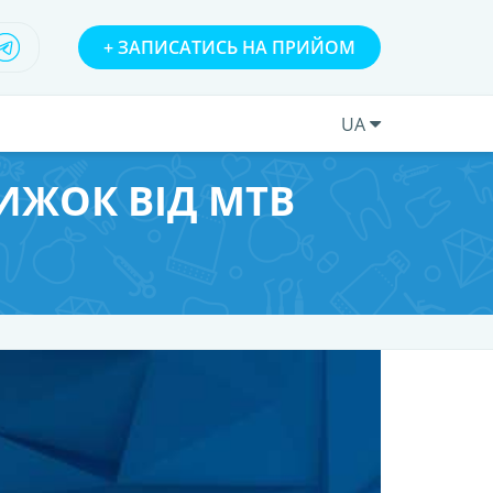
+
ЗАПИСАТИСЬ НА ПРИЙОМ
UA
ИЖОК ВІД MTB