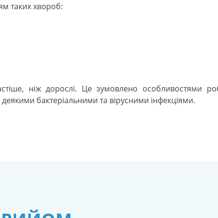
ям таких хвороб:
астіше, ніж дорослі. Це зумовлено особливостями ро
з деякими бактеріальними та вірусними інфекціями.