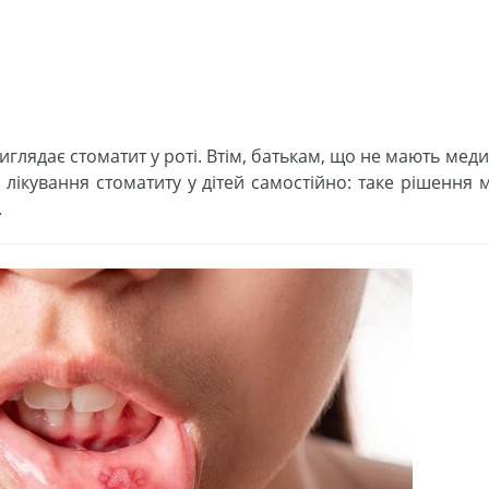
иглядає стоматит у роті. Втім, батькам, що не мають мед
 лікування стоматиту у дітей самостійно: таке рішення
.