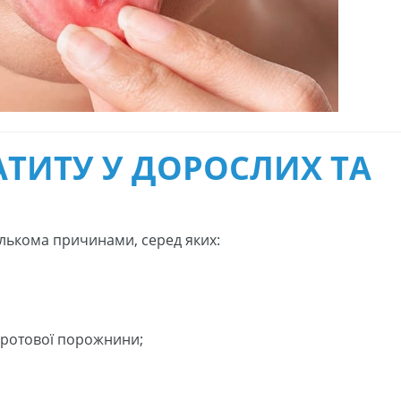
ТИТУ У ДОРОСЛИХ ТА
ількома причинами, серед яких:
а ротової порожнини;