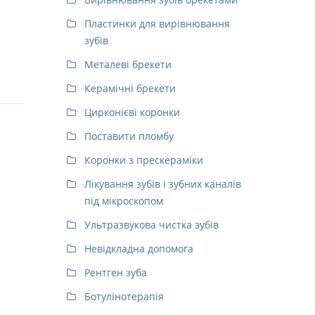
Пластинки для вирівнювання
зубів
Металеві брекети
Керамічні брекети
Цирконієві коронки
Поставити пломбу
Коронки з прескераміки
Лікування зубів і зубних каналів
під мікроскопом
Ультразвукова чистка зубів
Невідкладна допомога
Рентген зуба
Ботулінотерапія