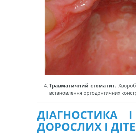
Травматичний стоматит.
Хвороба
встановлення ортодонтичних констр
ДІАГНОСТИКА 
ДОРОСЛИХ І ДІТ