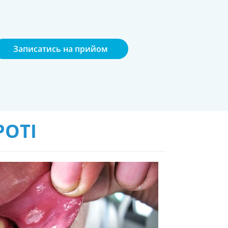
Записатись на прийом
РОТІ