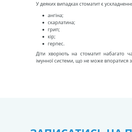
У деяких випадках стоматит є ускладненн
ангіна;
скарлатина;
грип;
кір;
герпес.
Діти хворіють на стоматит набагато ч
імунної системи, що не може впоратися 