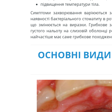
підвищення температури тіла.
Симптоми захворювання варіюються за
наявності бактеріального стоматиту в ро
що змінюється на виразки. Грибкове з
густого нальоту на слизовій оболонці р
найчастіше має саме грибкове походжен
ОСНОВНІ ВИДИ 