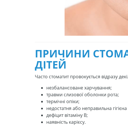
ПРИЧИНИ СТОМА
ДІТЕЙ
Часто стоматит провокується відразу дек
незбалансоване харчування;
травми слизової оболонки рота;
термічні опіки;
недостатня або неправильна гігієн
дефіцит вітаміну В;
наявність карієсу.