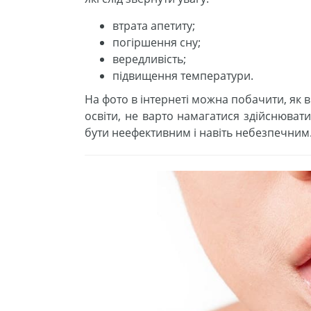
втрата апетиту;
погіршення сну;
вередливість;
підвищення температури.
На фото в інтернеті можна побачити, як в
освіти, не варто намагатися здійснювати
бути неефективним і навіть небезпечним