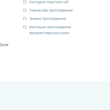
Контурна пластика губ
Тимчасове протезування
Знімне протезування
Бюгельне протезування
використовується коли:
боти