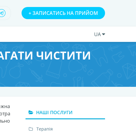
+
ЗАПИСАТИСЬ НА ПРИЙОМ
UA
АГАТИ ЧИСТИТИ
ожна
НАШІ ПОСЛУГИ
котра
льно
Терапія