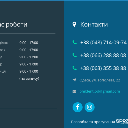
с роботи
Контакти
+38 (048) 714-09-74
ілок
9:00 - 17:00
рок
9:00 - 17:00
+38 (066) 288 88 08
да
9:00 - 17:00
ер
9:00 - 17:00
+38 (063) 355 38 88
иця
9:00 - 17:00
(по запису)
Одеса, ул. Тополева, 22
phildent.od@gmail.com
Розробка та просування