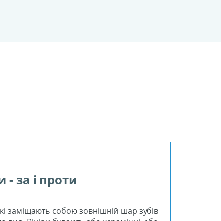
и - за і проти
 які заміщають собою зовнішній шар зубів