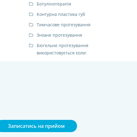
Ботулінотерапія
Контурна пластика губ
Тимчасове протезування
Знімне протезування
Бюгельне протезування
використовується коли:
Записатись на прийом