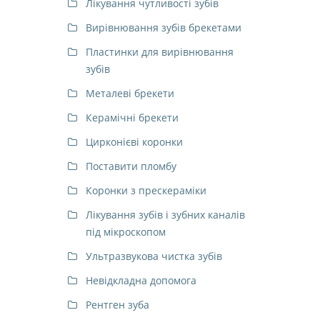
Лікування чутливості зубів
Вирівнювання зубів брекетами
Пластинки для вирівнювання
зубів
Металеві брекети
Керамічні брекети
Цирконієві коронки
Поставити пломбу
Коронки з прескераміки
Лікування зубів і зубних каналів
під мікроскопом
Ультразвукова чистка зубів
Невідкладна допомога
Рентген зуба