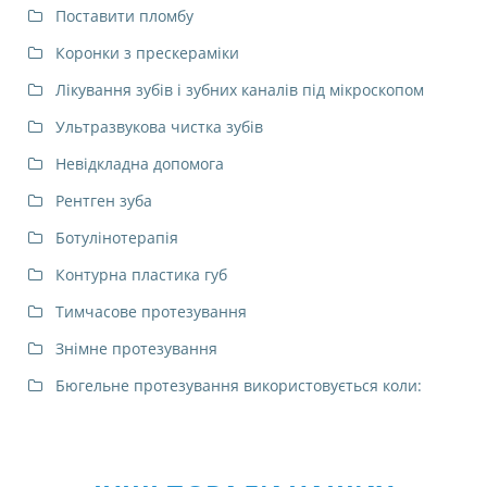
Поставити пломбу
Коронки з прескераміки
Лікування зубів і зубних каналів під мікроскопом
Ультразвукова чистка зубів
Невідкладна допомога
Рентген зуба
Ботулінотерапія
Контурна пластика губ
Тимчасове протезування
Знімне протезування
Бюгельне протезування використовується коли: