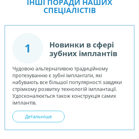
ІНШІ ПОРАДИ НАШИХ
СПЕЦІАЛІСТІВ
Новинки в сфері
1
зубних імплантів
Чудовою альтернативою традиційному
протезуванню є зубні імплантати, які
набувають все більшої популярності завдяки
стрімкому розвитку технологій імплантації.
Удосконалюється також конструкція самих
імплантів.
Детальніше