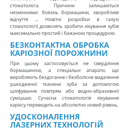
стоматолога. Причини залишаються
незмінними: боязнь бормашини, хворобливі
відчуття ... Новітні розробки в галузі
стоматології дозволять зробити лікування зубів
максимально простий і бажаною процедурою.
БЕЗКОНТАКТНА ОБРОБКА
КАРІОЗНОЇ ПОРОЖНИНИ
При цьому застосовується не свердління
бормашиною, а спеціальні апарати, що
виробляють бездоганне і безболісне видалення
ушкодженої тканини зуба за допомогою
шліфування повітрям або водно-абразивної
сумішшю. Сучасна стоматологія лікування
карієсу переводить на абсолютно новий рівень.
УДОСКОНАЛЕННЯ
ЛАЗЕРНИХ ТЕХНОЛОГІЙ