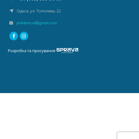
Одеса, ул. Тополева, 22
phildent.od@gmail.com
Розробка та просування