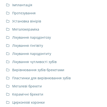
Імплантація
Протезування
Установка вінірів
Металокераміка
Лікування пародонтозу
Лікування гінгівіту
Лікування пародонтиту
Лікування чутливості зубів
Вирівнювання зубів брекетами
Пластинки для вирівнювання зубів
Металеві брекети
Керамічні брекети
Цирконієві коронки