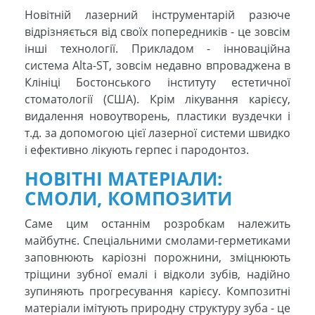
Новітній лазерний інструментарій разюче
відрізняється від своїх попередників - це зовсім
інші технології. Прикладом - інноваційна
система Alta-ST, зовсім недавно впроваджена в
Клініці Бостонського інституту естетичної
стоматології (США). Крім лікування карієсу,
видалення новоутворень, пластики вуздечки і
т.д. за допомогою цієї лазерної системи швидко
і ефективно лікують герпес і пародонтоз.
НОВІТНІ МАТЕРІАЛИ:
СМОЛИ, КОМПОЗИТИ
Саме цим останнім розробкам належить
майбутнє. Спеціальними смолами-герметиками
заповнюють каріозні порожнини, зміцнюють
тріщини зубної емалі і відколи зубів, надійно
зупиняють прогресування карієсу. Композитні
матеріали імітують природну структуру зуба - це