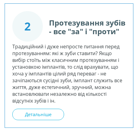
Протезування зубів
2
- все "за" і "проти"
Традиційний і дуже непросте питання перед
протезуванням: які ж зуби ставити? Якщо
вибір стоїть між класичним протезуванням і
установкою імплантів, то слід врахувати, що
хоча у імплантів цілий ряд переваг - не
зачіпаються сусідні зуби, імплант служить все
життя, дуже естетичний, зручний, можна
встановлювати незалежно від кількості
відсутніх зубів і ін.
Детальніше