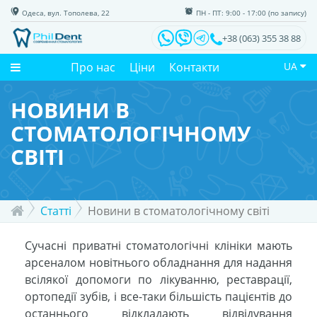
Одеса, вул. Тополева, 22
ПН - ПТ: 9:00 - 17:00 (по запису)
+38 (063) 355 38 88
Про нас
Ціни
Контакти
UA
НОВИНИ В
СТОМАТОЛОГІЧНОМУ
СВІТІ
Статті
Новини в стоматологічному світі
Сучасні приватні стоматологічні клініки мають
арсеналом новітнього обладнання для надання
всілякої допомоги по лікуванню, реставрації,
ортопедії зубів, і все-таки більшість пацієнтів до
останнього відкладають відвідування