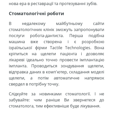
нова ера в реставрації та протезуванні зубів.
Стоматологічні роботи
В недалекому майбутньому сайти
стоматологічних клінік зможуть запропонувати
послуги робота-дантиста. Перша подібна
машина вже створена і є розробкою
ізраїльської фірми Tactile Technologies. Вона
кріпиться на щелепи пацієнта і дозволяє
лікареві ідеально точно провести імплантацію
імпланта. Проводиться зондування щелепи,
відправка даних в комп'ютер, складання моделі
щелепи, а потім автоматичне напрямок
свердел в потрібну точку.
Слідкуйте за новинками стоматології. І не
забувайте: чим раніше Ви звернетеся до
стоматолога, тим ефективніше буде лікування.