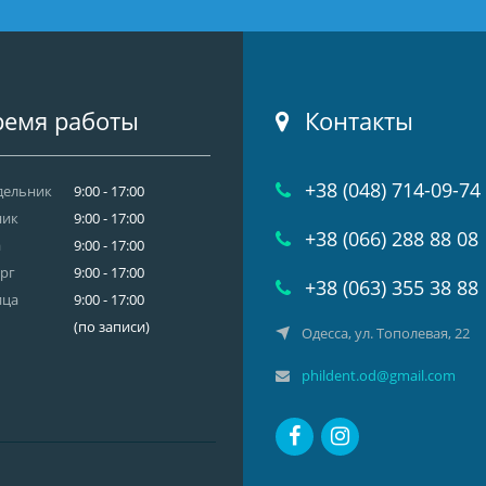
емя работы
Контакты
+38 (048) 714-09-74
дельник
9:00 - 17:00
ник
9:00 - 17:00
+38 (066) 288 88 08
а
9:00 - 17:00
рг
9:00 - 17:00
+38 (063) 355 38 88
ица
9:00 - 17:00
(по записи)
Одесса, ул. Тополевая, 22
phildent.od@gmail.com