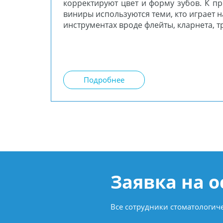
корректируют цвет и форму зубов. К п
виниры используются теми, кто играет 
инструментах вроде флейты, кларнета, т
Подробнее
Заявка на 
Все сотрудники стоматологи