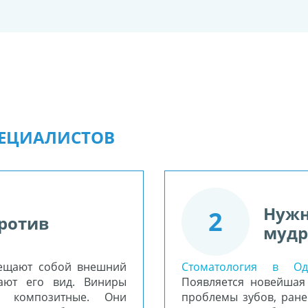
ПЕЦИАЛИСТОВ
Нужн
2
против
мудр
мещают собой внешний
Стоматология в Од
шают его вид. Виниры
Появляется новейшая 
о композитные. Они
проблемы зубов, ран