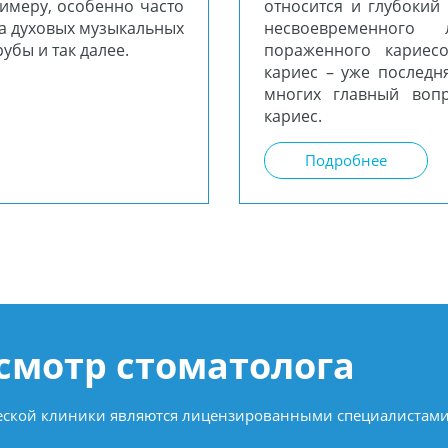
римеру, особенно часто
относится и глубокий 
на духовых музыкальных
несвоевременного
рубы и так далее.
пораженного кариесо
кариес – уже последн
многих главный воп
кариес.
Подробнее
осмотр стоматолога
ческой клиники являются лицензированными специалистами