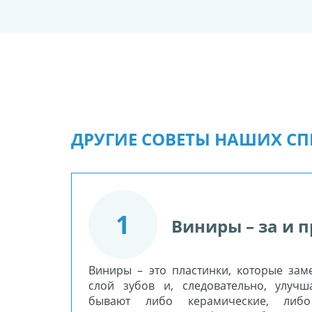
ДРУГИЕ СОВЕТЫ НАШИХ С
1
Виниры – за и 
Виниры – это пластинки, которые за
слой зубов и, следовательно, улуч
бывают либо керамические, либ