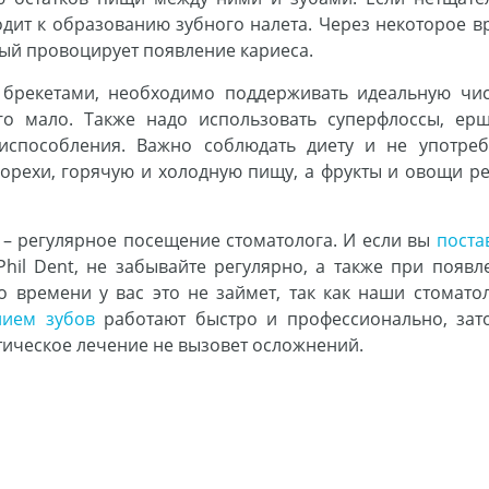
одит к образованию зубного налета. Через некоторое в
рый провоцирует появление кариеса.
 брекетами, необходимо поддерживать идеальную чис
го мало. Также надо использовать суперфлоссы, ерш
испособления. Важно соблюдать диету и не употреб
 орехи, горячую и холодную пищу, а фрукты и овощи ре
– регулярное посещение стоматолога. И если вы
поста
hil Dent, не забывайте регулярно, а также при появл
о времени у вас это не займет, так как наши стоматол
нием зубов
работают быстро и профессионально, зат
нтическое лечение не вызовет осложнений.