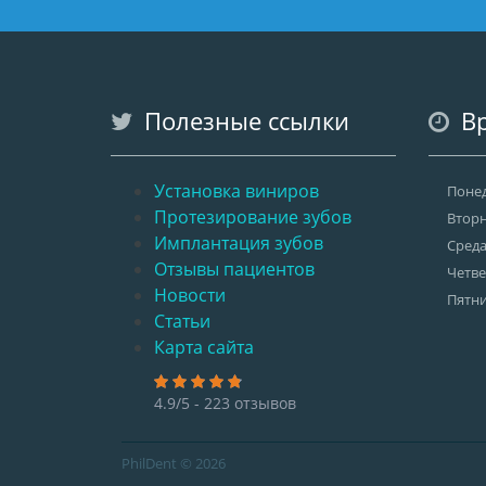
Полезные ссылки
Вр
Установка виниров
Поне
Протезирование зубов
Втор
Имплантация зубов
Сред
Отзывы пациентов
Четве
Новости
Пятн
Статьи
Карта сайта
4.9/5 - 223 отзывов
PhilDent © 2026