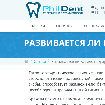
Одесса
ПН - П
ГЛАВНАЯ
О КЛИНИКЕ
СПЕЦИАЛИ
РАЗВИВАЕТСЯ ЛИ 
Статьи
Развивается ли кариес под 
Такое ортодонтическое лечение, как
стоматологических заболеваний, таких
скобы, способствует размножению бакт
несоблюдения правила личной гигиены.
Брекеты похожи на замочки, соединенны
зубов. Но дуги способствуют скоплен