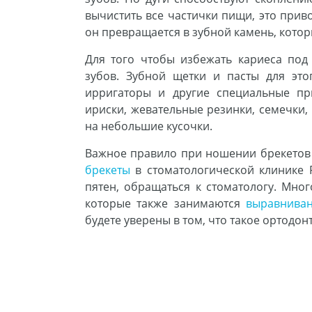
вычистить все частички пищи, это прив
он превращается в зубной камень, кото
Для того чтобы избежать кариеса под
зубов. Зубной щетки и пасты для это
ирригаторы и другие специальные пр
ириски, жевательные резинки, семечки,
на небольшие кусочки.
Важное правило при ношении брекетов 
брекеты
в стоматологической клинике P
пятен, обращаться к стоматологу. Мног
которые также занимаются
выравнива
будете уверены в том, что такое ортодо