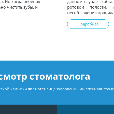
а. Но когда ребенок
данном случае скобы,
но чистить зубы, и
ротовой полости, 
несоблюдения правила
Подробнее
осмотр стоматолога
ческой клиники являются лицензированными специалистами