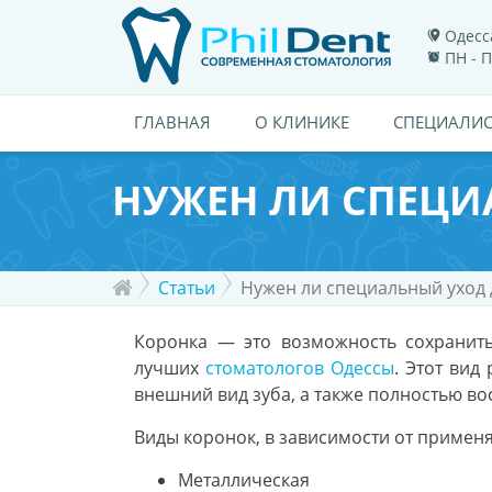
Одесса
ПН - П
ГЛАВНАЯ
О КЛИНИКЕ
СПЕЦИАЛИ
НУЖЕН ЛИ СПЕЦИ
Статьи
Нужен ли специальный уход 
Коронка — это возможность сохранит
лучших
стоматологов Одессы
. Этот вид
внешний вид зуба, а также полностью во
Виды коронок, в зависимости от примен
Металлическая