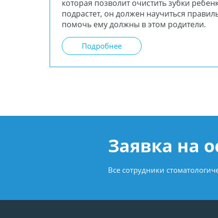
которая позволит очистить зубки ребенк
подрастет, он должен научиться правиль
помочь ему должны в этом родители.
Подробнее
Заявка на 
Все сотрудники стоматологи