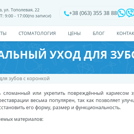
, ул. Тополевая, 22
+38 (063) 355 38 88
Т: 9:00 - 17:00(по записи)
СТЫ
CТОМАТОЛОГИЯ
ЦЕНЫ
БЛОГ
КОНТА
АЛЬНЫЙ УХОД ДЛЯ ЗУБ
для зубов с коронкой
ь сломанный или укрепить повреждённый кариесом з
 реставрации весьма популярен, так как позволяет улуч
сстановить его форму, размер и функциональность.
яемых материалов: