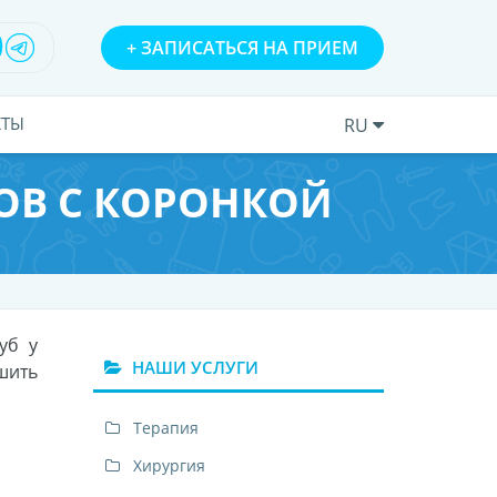
+
ЗАПИСАТЬСЯ НА ПРИЕМ
КТЫ
RU
ОВ С КОРОНКОЙ
уб у
НАШИ УСЛУГИ
шить
Терапия
Хирургия