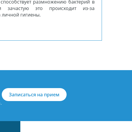
 способствует размножению бактерий в
и зачастую это происходит из-за
 личной гигиены.
Записаться на прием
.