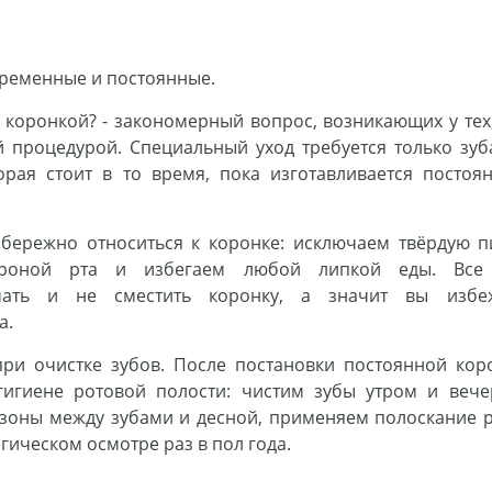
временные и постоянные.
 коронкой? - закономерный вопрос, возникающих у тех,
й процедурой. Специальный уход требуется только зуб
орая стоит в то время, пока изготавливается постоян
бережно относиться к коронке: исключаем твёрдую п
тороной рта и избегаем любой липкой еды. Все
мать и не сместить коронку, а значит вы избе
а.
ри очистке зубов. После постановки постоянной кор
игиене ротовой полости: чистим зубы утром и вече
 зоны между зубами и десной, применяем полоскание р
ическом осмотре раз в пол года.