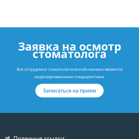
Заявка на осмотр
стоматолога
Все сотрудники стоматологической клиники являются
лицензированными специалистами.
Записаться на прием
Полезные ссылки