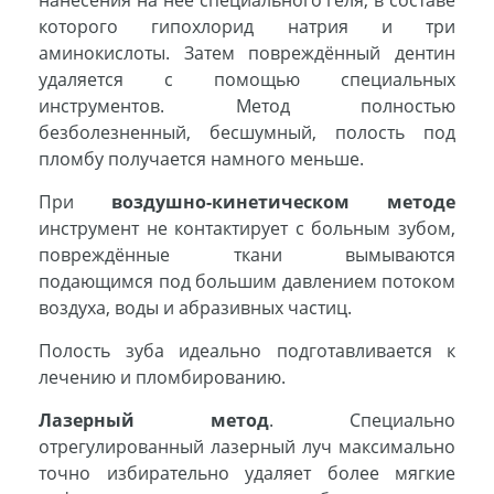
нанесения на неё специального геля, в составе
которого гипохлорид натрия и три
аминокислоты. Затем повреждённый дентин
удаляется с помощью специальных
инструментов. Метод полностью
безболезненный, бесшумный, полость под
пломбу получается намного меньше.
При
воздушно-кинетическом методе
инструмент не контактирует с больным зубом,
повреждённые ткани вымываются
подающимся под большим давлением потоком
воздуха, воды и абразивных частиц.
Полость зуба идеально подготавливается к
лечению и пломбированию.
Лазерный метод
. Специально
отрегулированный лазерный луч максимально
точно избирательно удаляет более мягкие