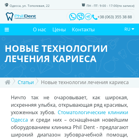
Одесса, ул. Тополевая, 22
ПН - ПТ: 9:00 - 17:00(по записи)
+38 (063) 355 38 88
О нас
Цены
Контакты
RU
НОВЫЕ ТЕХНОЛОГИИ
ЛЕЧЕНИЯ КАРИЕСА
Статьи
Новые технологии лечения кариеса
Ничто так не очаровывает, как широкая,
искренняя улыбка, открывающая ряд красивых,
ухоженных зубов.
Стоматологические клиники
Одесса
и среди них – оснащённая новейшим
оборудованием клиника Phil Dent - предлагают
широкий диапазон зубоврачебной помощи,