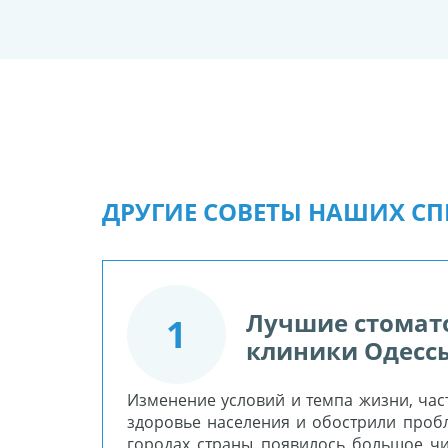
ДРУГИЕ СОВЕТЫ НАШИХ С
Лучшие стомат
1
клиники Одесс
Изменение условий и темпа жизни, час
здоровье населения и обострили пробл
городах страны появилось большое чи