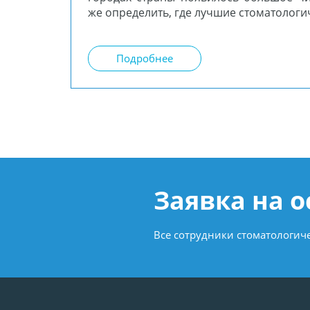
же определить, где лучшие стоматологи
Подробнее
Заявка на 
Все сотрудники стоматологи