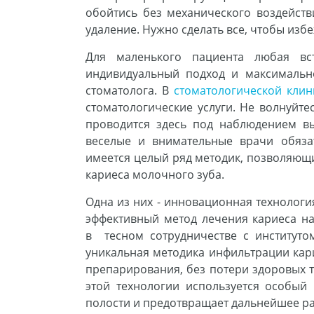
обойтись без механического воздейств
удаление. Нужно сделать все, чтобы избе
Для маленького пациента любая вс
индивидуальный подход и максимальн
стоматолога. В
стоматологической клини
стоматологические услуги. Не волнуйте
проводится здесь под наблюдением в
веселые и внимательные врачи обяза
имеется целый ряд методик, позволяющи
кариеса молочного зуба.
Одна из них - инновационная технологи
эффективный метод лечения кариеса н
в тесном сотрудничестве с институто
уникальная методика инфильтрации кари
препарирования, без потери здоровых т
этой технологии используется особый
полости и предотвращает дальнейшее р