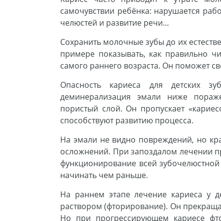
самочувствии ребёнка: нарушается раб
челюстей и развитие речи…
Сохранить молочные зубы до их естеств
примере показывать, как правильно чи
самого раннего возраста. Он поможет св
Опасность кариеса для детских з
деминерализация эмали ниже пораже
пористый слой. Он пропускает «карие
способствуют развитию процесса.
На эмали не видно повреждений, но кр
осложнений. При запоздалом лечении п
функционирование всей зубочелюстной 
начинать чем раньше.
На раннем этапе лечение кариеса у 
раствором (фторирование). Он прекраща
Но при прогрессирующем кариесе фто