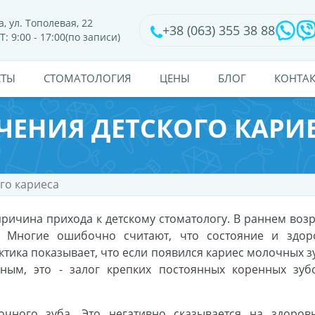
, ул. Тополевая, 22
+38 (063) 355 38 88
Т: 9:00 - 17:00(по записи)
СТЫ
CТОМАТОЛОГИЯ
ЦЕНЫ
БЛОГ
КОНТА
ЧЕНИЯ ДЕТСКОГО КАРИ
го кариеса
причина прихода к детскому стоматологу. В раннем возр
ь. Многие ошибочно считают, что состояние и здор
ктика показывает, что если появился кариес молочных з
ным, это - залог крепких постоянных коренных зуб
очного зуба. Это негативно сказывается на здоров