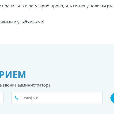
 правильно и регулярно проводить гигиену полости рта,
овыми и улыбчивыми!
ПРИЕМ
е звонка администратора