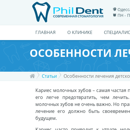
Одесса
ПН - П
ГЛАВНАЯ
О КЛИНИКЕ
СПЕЦИАЛИ
ОСОБЕННОСТИ ЛЕ
Статьи
Особенности лечения детско
Кариес молочных зубов – самая частая 
его легче предотвратить, чем лечит
молочных зубов не очень важно. Но пра
лечение его должно быть своевремен
будущем.
Кариес часто приводит к утрате мол