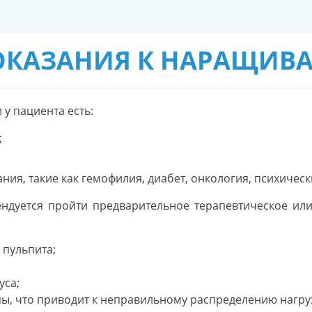
КАЗАНИЯ К НАРАЩИВ
 у пациента есть:
;
ия, такие как гемофилия, диабет, онкология, психическ
ндуется пройти предварительное терапевтическое ил
 пульпита;
уса;
пы, что приводит к неправильному распределению нагру