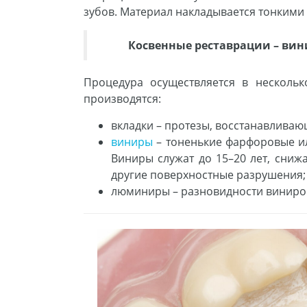
зубов. Материал накладывается тонким
Косвенные реставрации – ви
Процедура осуществляется в нескольк
производятся:
вкладки – протезы, восстанавлива
виниры
– тоненькие фарфоровые ил
Виниры служат до 15–20 лет, сниж
другие поверхностные разрушения;
люминиры – разновидности виниров.