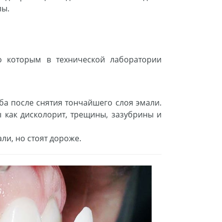
пы.
по которым в технической лаборатории
а после снятия тончайшего слоя эмали.
 как дисколорит, трещины, зазубрины и
и, но стоят дороже.