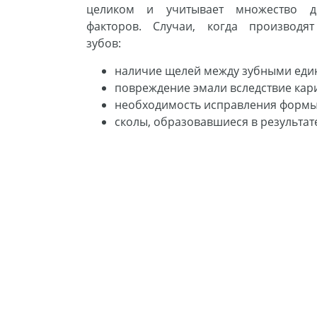
целиком и учитывает множество до
факторов. Случаи, когда производя
зубов:
наличие щелей между зубными еди
повреждение эмали вследствие кар
необходимость исправления формы з
сколы, образовавшиеся в результат