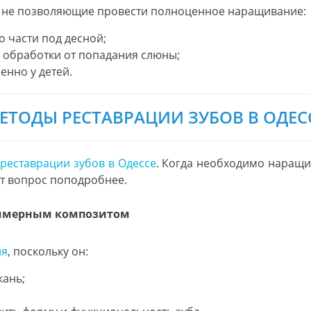
, не позволяющие провести полноценное наращивание:
о части под десной;
обработки от попадания слюны;
енно у детей.
ЕТОДЫ РЕСТАВРАЦИИ ЗУБОВ В ОДЕС
в
реставрации зубов в Одессе
. Когда необходимо наращи
т вопрос поподробнее.
лимерным композитом
ия
, поскольку он:
кань;