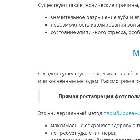
Существуют также технические причины
значительное разрушение зуба и ег
невозможность изолирования зоны 
состояние атипичного стресса, особ
М
Сегодня существует несколько способо
или косвенным методам. Рассмотрим это
Прямая реставрация фотопо
Это универсальный метод
пломбирован
максимально сохраняет здоровую т
не требует удаления нерва;