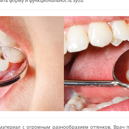
ить форму и функциональность зуба.
материал с огромным разнообразием оттенков. Врач п