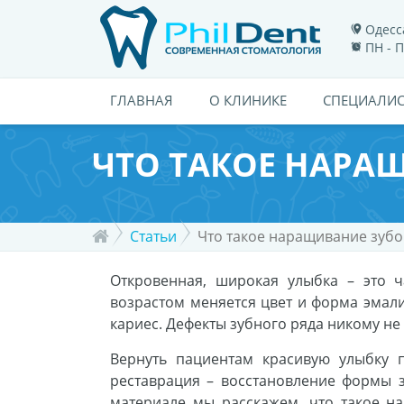
Одесса
ПН - П
ГЛАВНАЯ
О КЛИНИКЕ
СПЕЦИАЛИ
ЧТО ТАКОЕ НАРА
Статьи
Что такое наращивание зубо
Откровенная, широкая улыбка – это 
возрастом меняется цвет и форма эмали
кариес. Дефекты зубного ряда никому не
Вернуть пациентам красивую улыбку п
реставрация – восстановление формы 
материале мы расскажем, что такое н