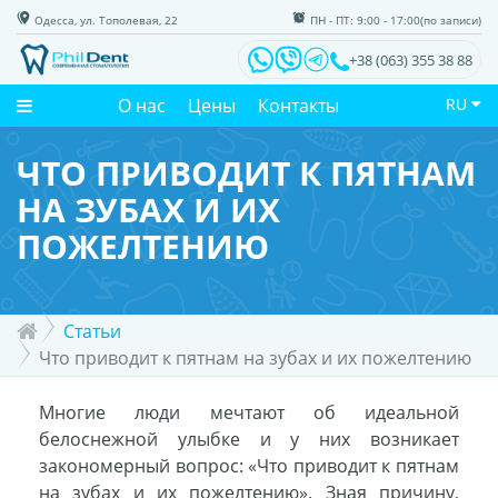
Одесса, ул. Тополевая, 22
ПН - ПТ: 9:00 - 17:00(по записи)
+38 (063) 355 38 88
О нас
Цены
Контакты
RU
ЧТО ПРИВОДИТ К ПЯТНАМ
НА ЗУБАХ И ИХ
ПОЖЕЛТЕНИЮ
Статьи
Что приводит к пятнам на зубах и их пожелтению
Многие люди мечтают об идеальной
белоснежной улыбке и у них возникает
закономерный вопрос: «Что приводит к пятнам
на зубах и их пожелтению». Зная причину,